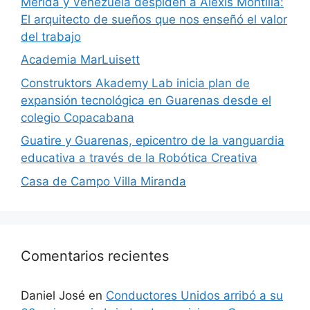
​Mérida y Venezuela despiden a Alexis Montilla:
El arquitecto de sueños que nos enseñó el valor
del trabajo
Academia MarLuisett
Construktors Akademy Lab inicia plan de
expansión tecnológica en Guarenas desde el
colegio Copacabana
Guatire y Guarenas, epicentro de la vanguardia
educativa a través de la Robótica Creativa
Casa de Campo Villa Miranda
Comentarios recientes
Daniel José
en
Conductores Unidos arribó a su