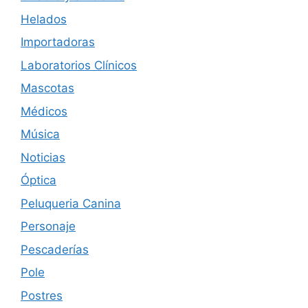
Helados
Importadoras
Laboratorios Clínicos
Mascotas
Médicos
Música
Noticias
Óptica
Peluqueria Canina
Personaje
Pescaderías
Pole
Postres