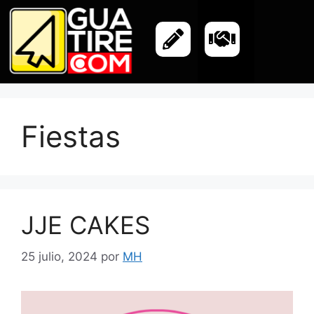
Fiestas
JJE CAKES
25 julio, 2024
por
MH