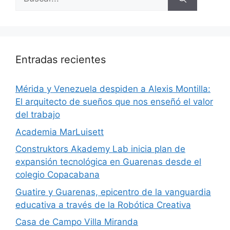
Entradas recientes
​Mérida y Venezuela despiden a Alexis Montilla:
El arquitecto de sueños que nos enseñó el valor
del trabajo
Academia MarLuisett
Construktors Akademy Lab inicia plan de
expansión tecnológica en Guarenas desde el
colegio Copacabana
Guatire y Guarenas, epicentro de la vanguardia
educativa a través de la Robótica Creativa
Casa de Campo Villa Miranda