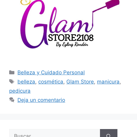
Belleza y Cuidado Personal
belleza
,
cosmética
,
Glam Store
,
manicura
,
pedicura
Deja un comentario