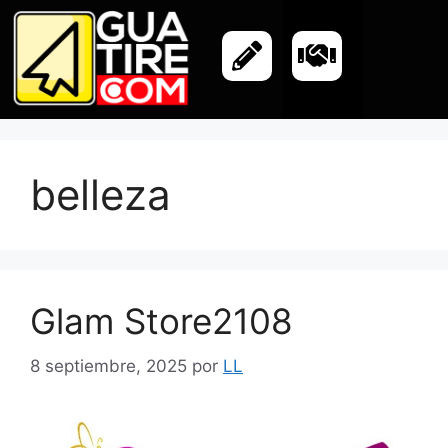
belleza
Glam Store2108
8 septiembre, 2025
por
LL