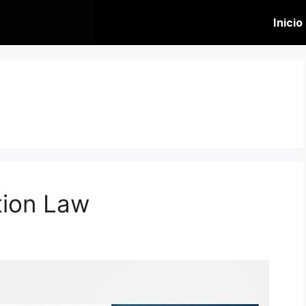
Inicio
tion Law