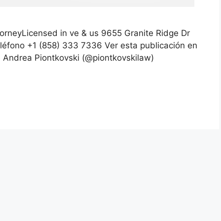
orneyLicensed in ve & us 9655 Granite Ridge Dr
eléfono +1 (858) 333 7336 Ver esta publicación en
 Andrea Piontkovski (@piontkovskilaw)