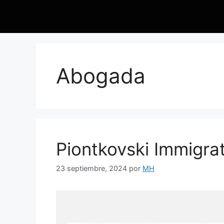
Abogada
Piontkovski Immigra
23 septiembre, 2024
por
MH