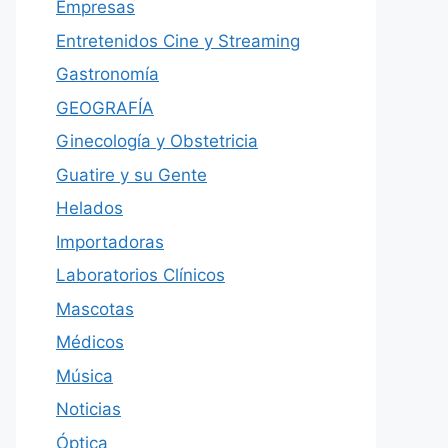
Empresas
Entretenidos Cine y Streaming
Gastronomía
GEOGRAFÍA
Ginecología y Obstetricia
Guatire y su Gente
Helados
Importadoras
Laboratorios Clínicos
Mascotas
Médicos
Música
Noticias
Óptica