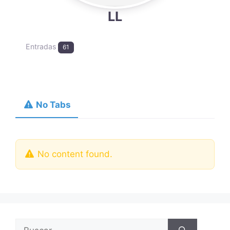
LL
Entradas
61
No Tabs
No content found.