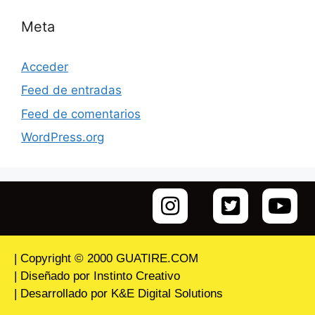
Meta
Acceder
Feed de entradas
Feed de comentarios
WordPress.org
| Copyright © 2000 GUATIRE.COM
| Diseñado por Instinto Creativo
| Desarrollado por K&E Digital Solutions