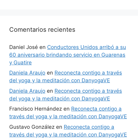
Comentarios recientes
Daniel José
en
Conductores Unidos arribó a su
60 aniversario brindando servicio en Guarenas
y Guatire
Daniela Araujo
en
Reconecta contigo a través
del yoga y la meditación con DanyogaVE
Daniela Araujo
en
Reconecta contigo a través
del yoga y la meditación con DanyogaVE
Francisco Hernández
en
Reconecta contigo a
través del yoga y la meditación con DanyogaVE
Gustavo González
en
Reconecta contigo a
través del yoga y la meditación con DanyogaVE