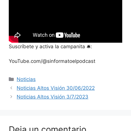
Suscríbete y activa la campanita 🛎️:
YouTube.com/@sinformatoelpodcast
Noticias
Noticias Altos Visión 30/06/2022
Noticias Altos Visión 3/7/2023
Deja un comentario