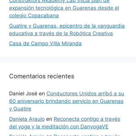
Construktors Akademy Lab inicia plan de
expansión tecnológica en Guarenas desde el
colegio Copacabana
Guatire y Guarenas, epicentro de la vanguardia
educativa a través de la Robótica Creativa
Casa de Campo Villa Miranda
Comentarios recientes
Daniel José
en
Conductores Unidos arribó a su
60 aniversario brindando servicio en Guarenas
y Guatire
Daniela Araujo
en
Reconecta contigo a través
del yoga y la meditación con DanyogaVE