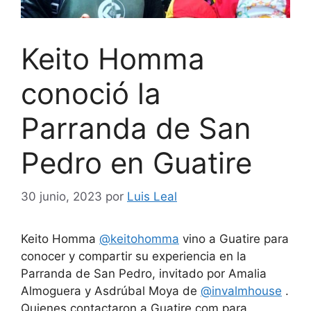
Keito Homma
conoció la
Parranda de San
Pedro en Guatire
30 junio, 2023
por
Luis Leal
Keito Homma
@keitohomma
vino a Guatire para
conocer y compartir su experiencia en la
Parranda de San Pedro, invitado por Amalia
Almoguera y Asdrúbal Moya de
@invalmhouse
.
Quienes contactaron a Guatire.com para