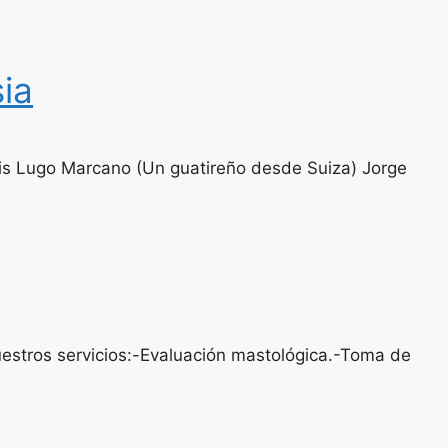
ia
uis Lugo Marcano (Un guatireño desde Suiza) Jorge
estros servicios:-Evaluación mastológica.-Toma de