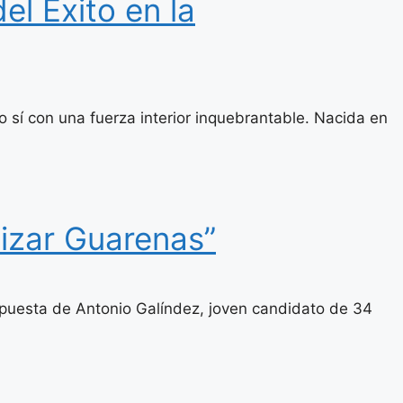
el Éxito en la
o sí con una fuerza interior inquebrantable. Nacida en
izar Guarenas”
opuesta de Antonio Galíndez, joven candidato de 34