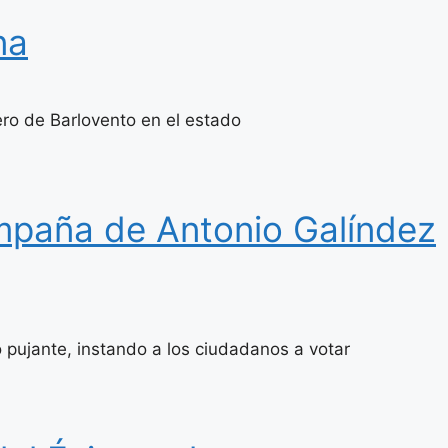
na
ero de Barlovento en el estado
mpaña de Antonio Galíndez
o pujante, instando a los ciudadanos a votar