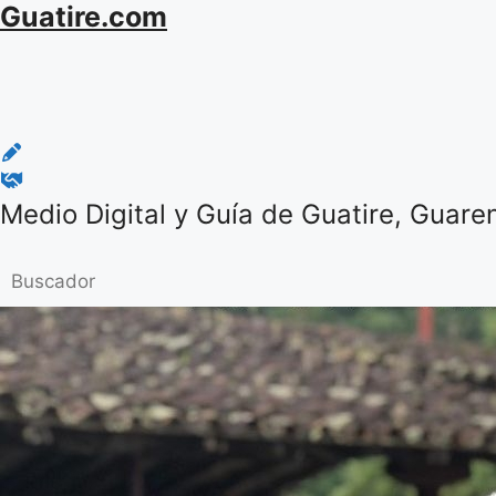
Guatire.com
Saltar
al
contenido
Medio Digital y Guía de Guatire, Guare