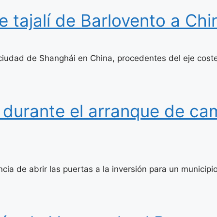
 tajalí de Barlovento a Chi
a ciudad de Shanghái en China, procedentes del eje cost
 durante el arranque de ca
ia de abrir las puertas a la inversión para un municipi