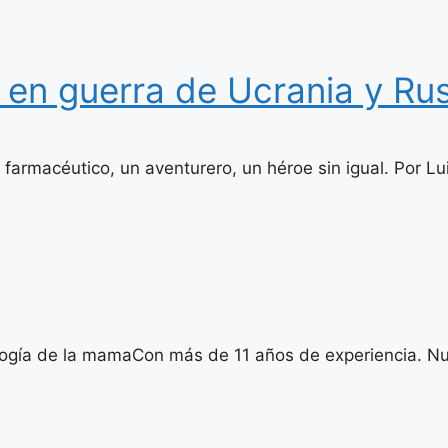
en guerra de Ucrania y Rus
armacéutico, un aventurero, un héroe sin igual. Por L
logía de la mamaCon más de 11 años de experiencia. Nu