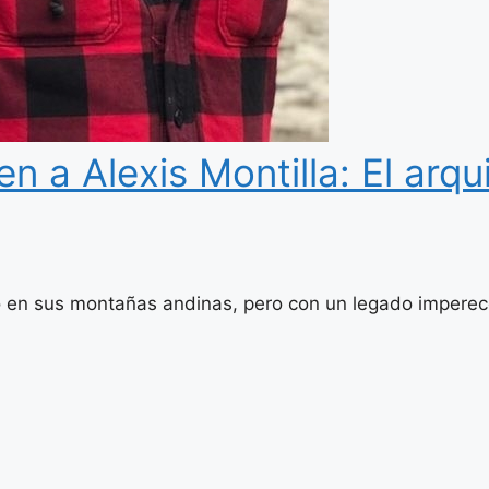
n a Alexis Montilla: El arq
n sus montañas andinas, pero con un legado imperecede