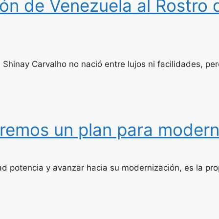
ón de Venezuela al Rostro d
Shinay Carvalho no nació entre lujos ni facilidades, per
aremos un plan para modern
ad potencia y avanzar hacia su modernización, es la pr