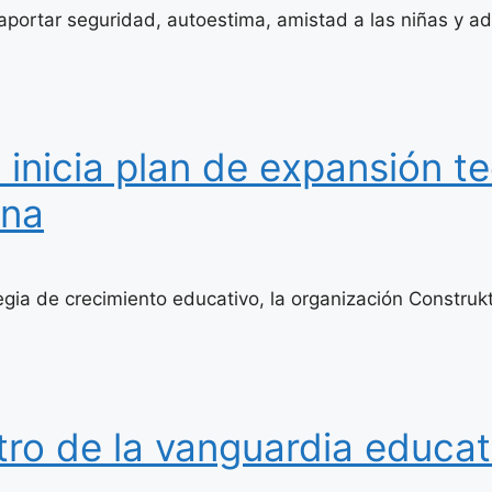
ortar seguridad, autoestima, amistad a las niñas y ad
inicia plan de expansión t
ana
a de crecimiento educativo, la organización Construk
tro de la vanguardia educat