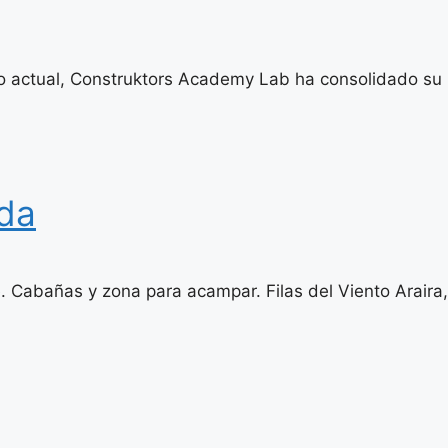
 actual, Construktors Academy Lab ha consolidado su po
nda
. Cabañas y zona para acampar. Filas del Viento Araira,