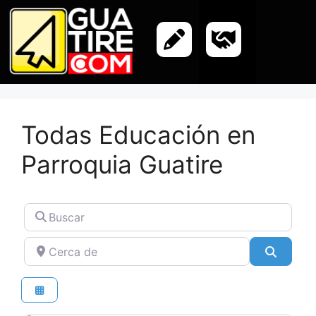
Todas Educación en
Parroquia Guatire
Buscar
Cerca de
Buscar