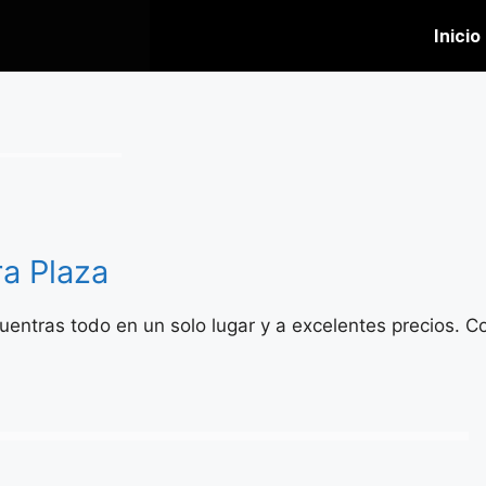
Inicio
a Plaza
entras todo en un solo lugar y a excelentes precios. C