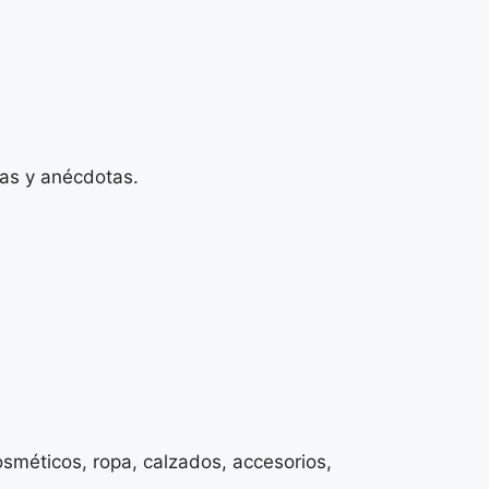
rias y anécdotas.
osméticos, ropa, calzados, accesorios,