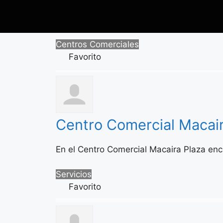
Centros Comerciales
Favorito
Centro Comercial Macair
En el Centro Comercial Macaira Plaza encu
Servicios
Favorito