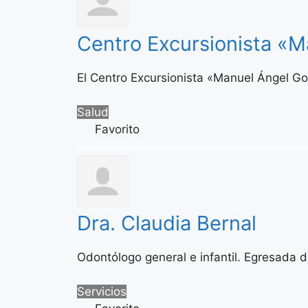
Centro Excursionista «
El Centro Excursionista «Manuel Ángel G
Salud
Favorito
Dra. Claudia Bernal
Odontólogo general e infantil. Egresada d
Servicios