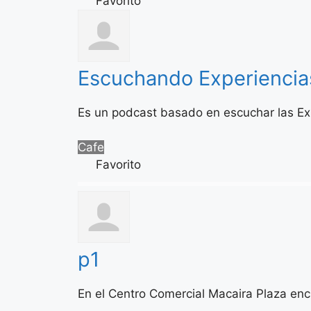
Favorito
Escuchando Experiencia
Es un podcast basado en escuchar las Exp
Cafe
Favorito
p1
En el Centro Comercial Macaira Plaza encu