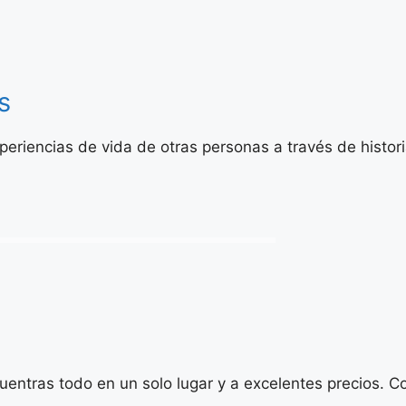
s
eriencias de vida de otras personas a través de histo
entras todo en un solo lugar y a excelentes precios. C